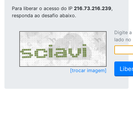
Para liberar o acesso
do IP
216.73.216.239
,
responda ao desafio abaixo.
Digite 
lado no
[trocar imagem]