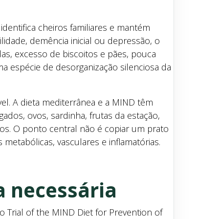
entifica cheiros familiares e mantém
lidade, demência inicial ou depressão, o
as, excesso de biscoitos e pães, pouca
uma espécie de desorganização silenciosa da
ível. A dieta mediterrânea e a MIND têm
gados, ovos, sardinha, frutas da estação,
os. O ponto central não é copiar um prato
metabólicas, vasculares e inflamatórias.
a necessária
rial of the MIND Diet for Prevention of