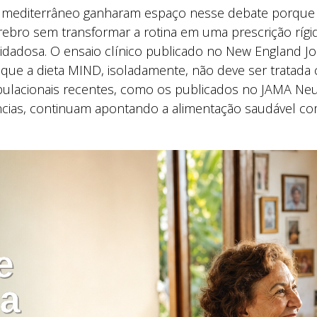
ão mediterrâneo ganharam espaço nesse debate porqu
ebro sem transformar a rotina em uma prescrição rígid
idadosa. O ensaio clínico publicado no New England J
 que a dieta MIND, isoladamente, não deve ser tratad
ulacionais recentes, como os publicados no JAMA Ne
ias, continuam apontando a alimentação saudável co