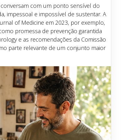
e conversam com um ponto sensível do
a, impessoal e impossível de sustentar. A
ournal of Medicine em 2023, por exemplo,
a como promessa de prevenção garantida
urology e as recomendações da Comissão
mo parte relevante de um conjunto maior