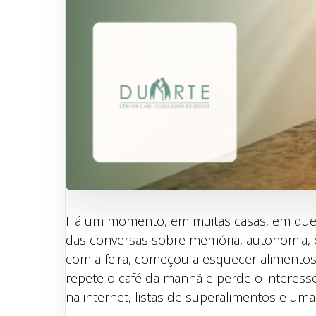
Há um momento, em muitas casas, em que a a
das conversas sobre memória, autonomia, e
com a feira, começou a esquecer alimentos
repete o café da manhã e perde o interesse
na internet, listas de superalimentos e um