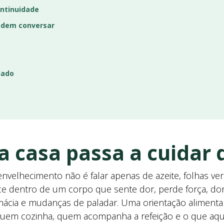
ontinuidade
podem conversar
dado
a casa passa a cuidar
nvelhecimento não é falar apenas de azeite, folhas ver
ece dentro de um corpo que sente dor, perde força, d
farmácia e mudanças de paladar. Uma orientação alimenta
 quem cozinha, quem acompanha a refeição e o que a