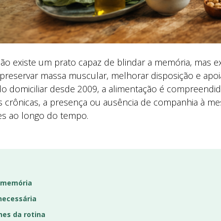
 não existe um prato capaz de blindar a memória, mas e
, preservar massa muscular, melhorar disposição e apoi
do domiciliar desde 2009, a alimentação é compreendida 
ças crônicas, a presença ou ausência de companhia à me
es ao longo do tempo.
a memória
 necessária
hes da rotina