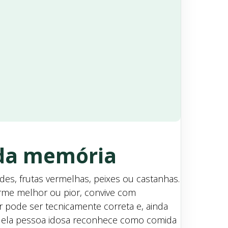
 da memória
des, frutas vermelhas, peixes ou castanhas.
orme melhor ou pior, convive com
r pode ser tecnicamente correta e, ainda
quela pessoa idosa reconhece como comida