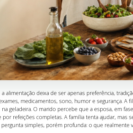
limentação deixa de ser apenas preferência, tradição 
xames, medicamentos, sono, humor e segurança. A fil
 na geladeira. O marido percebe que a esposa, em fase
 por refeições completas. A família tenta ajudar, mas
a pergunta simples, porém profunda: o que realmente v