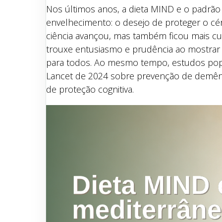
Nos últimos anos, a dieta MIND e o padr
envelhecimento: o desejo de proteger o cér
ciência avançou, mas também ficou mais cu
trouxe entusiasmo e prudência ao mostrar
para todos. Ao mesmo tempo, estudos pop
Lancet de 2024 sobre prevenção de demênc
de proteção cognitiva.