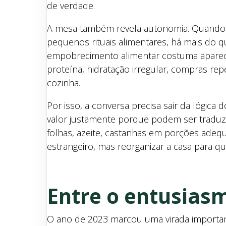
de verdade.
A mesa também revela autonomia. Quando o 
pequenos rituais alimentares, há mais do qu
empobrecimento alimentar costuma aparecer
proteína, hidratação irregular, compras re
cozinha.
Por isso, a conversa precisa sair da lógica
valor justamente porque podem ser traduzida
folhas, azeite, castanhas em porções adequ
estrangeiro, mas reorganizar a casa para qu
Entre o entusiasm
O ano de 2023 marcou uma virada importan