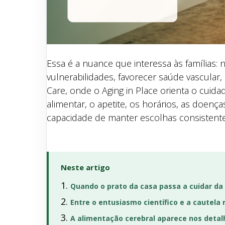
Essa é a nuance que interessa às famílias:
vulnerabilidades, favorecer saúde vascular
Care, onde o Aging in Place orienta o cuida
alimentar, o apetite, os horários, as doen
capacidade de manter escolhas consistent
Neste artigo
Quando o prato da casa passa a cuidar d
Entre o entusiasmo científico e a cautela
A alimentação cerebral aparece nos detal