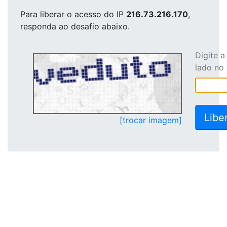
Para liberar o acesso
do IP
216.73.216.170
,
responda ao desafio abaixo.
Digite 
lado no
[trocar imagem]