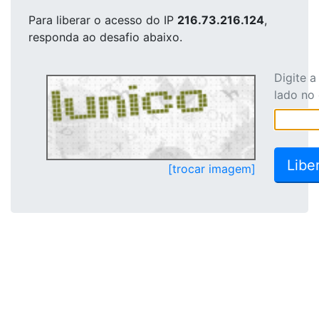
Para liberar o acesso
do IP
216.73.216.124
,
responda ao desafio abaixo.
Digite 
lado no
[trocar imagem]