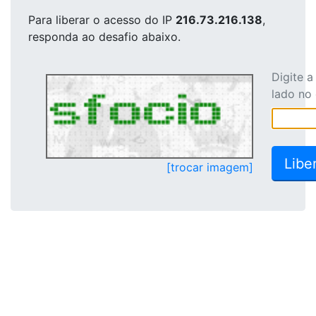
Para liberar o acesso
do IP
216.73.216.138
,
responda ao desafio abaixo.
Digite 
lado no
[trocar imagem]