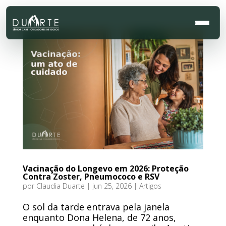
Vacinação do Longevo em 2026: Proteção
Contra Zoster, Pneumococo e RSV
por
Claudia Duarte
|
jun 25, 2026
|
Artigos
O sol da tarde entrava pela janela
enquanto Dona Helena, de 72 anos,