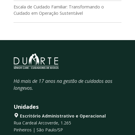
Escala de Cuidado Familiar: Transformando o
Cuidado em Operação Sustentável
Há mais de 17 anos na gestão de cuidados aos
longevos.
Unidades
Escritório Administrativo e Operacional
Rua Cardeal Arcoverde, 1.265
Pinheiros | São Paulo/SP