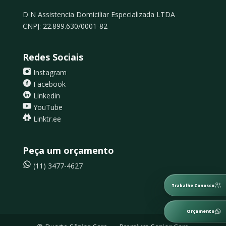
D N Assistencia Domiciliar Especializada LTDA
CNPJ: 22.899.630/0001-82
Redes Sociais
Instagram
Facebook
Linkedin
YouTube
Linktr.ee
Peça um orçamento
(11) 3477-4627
Trabalhe Conosco
Orçamento