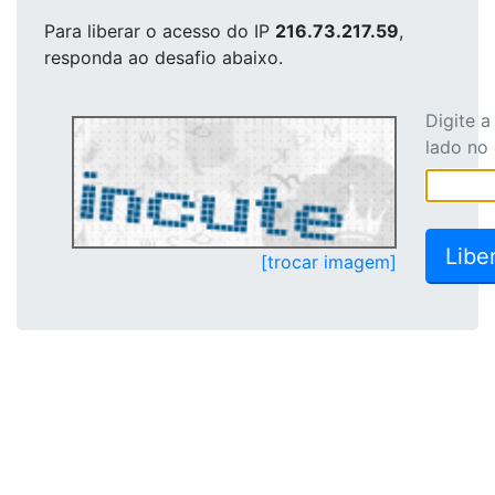
Para liberar o acesso
do IP
216.73.217.59
,
responda ao desafio abaixo.
Digite 
lado no
[trocar imagem]