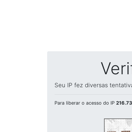
Ver
Seu IP fez diversas tentati
Para liberar o acesso
do IP
216.73