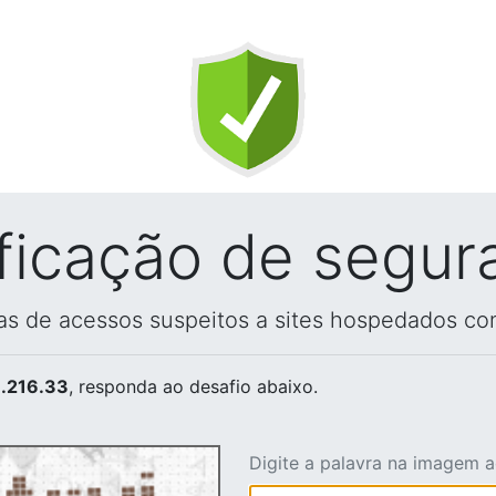
ificação de segur
vas de acessos suspeitos a sites hospedados co
.216.33
, responda ao desafio abaixo.
Digite a palavra na imagem 