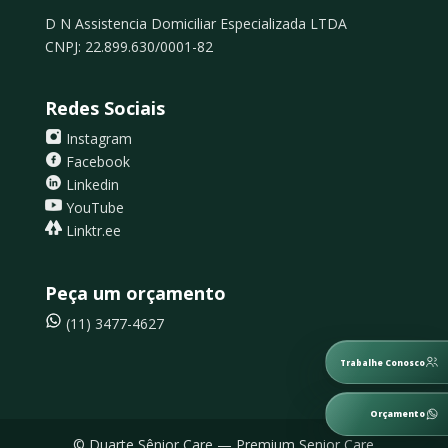
D N Assistencia Domiciliar Especializada LTDA
CNPJ: 22.899.630/0001-82
Redes Sociais
Instagram
Facebook
Linkedin
YouTube
Linktr.ee
Peça um orçamento
(11) 3477-4627
Trabalhe Conosco
Orçamento
© Duarte Sênior Care — Premium Senior Care