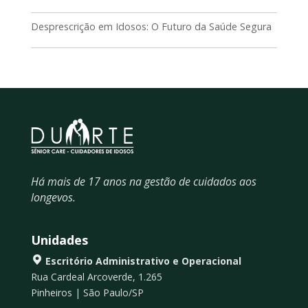
Desprescrição em Idosos: O Futuro da Saúde Segura
Há mais de 17 anos na gestão de cuidados aos
longevos.
Unidades
Escritório Administrativo e Operacional
Rua Cardeal Arcoverde, 1.265
Pinheiros | São Paulo/SP