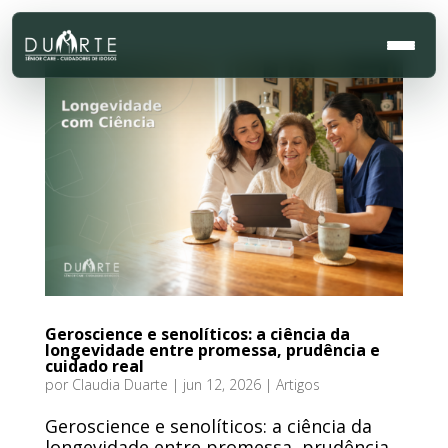
Geroscience e senolíticos: a ciência da
longevidade entre promessa, prudência e
cuidado real
por
Claudia Duarte
|
jun 12, 2026
|
Artigos
Geroscience e senolíticos: a ciência da
longevidade entre promessa, prudência