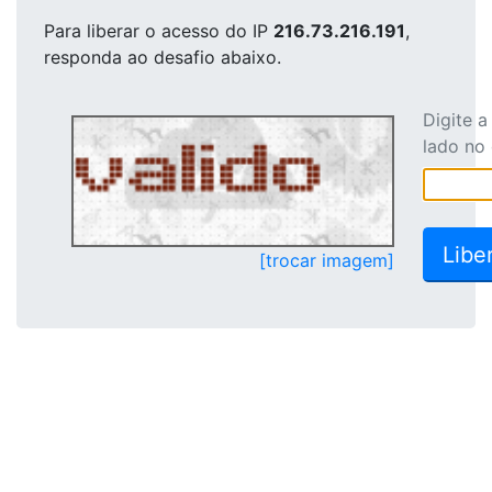
Para liberar o acesso
do IP
216.73.216.191
,
responda ao desafio abaixo.
Digite 
lado no
[trocar imagem]