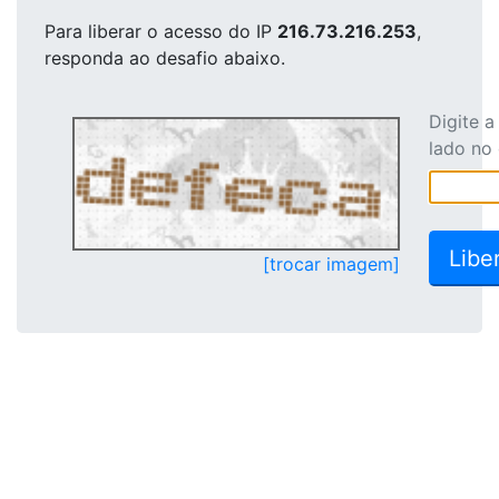
Para liberar o acesso
do IP
216.73.216.253
,
responda ao desafio abaixo.
Digite 
lado no
[trocar imagem]