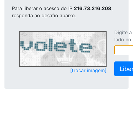
Para liberar o acesso
do IP
216.73.216.208
,
responda ao desafio abaixo.
Digite 
lado no
[trocar imagem]