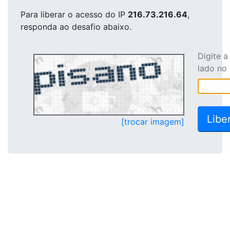
Para liberar o acesso
do IP
216.73.216.64
,
responda ao desafio abaixo.
Digite 
lado no
[trocar imagem]