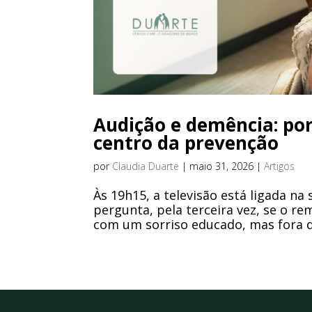
Audição e demência: po
centro da prevenção
por
Claudia Duarte
|
maio 31, 2026
|
Artigos
Às 19h15, a televisão está ligada na
pergunta, pela terceira vez, se o re
com um sorriso educado, mas fora do 