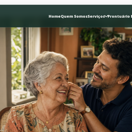
Home
Quem Somos
Serviços
Prontuário 