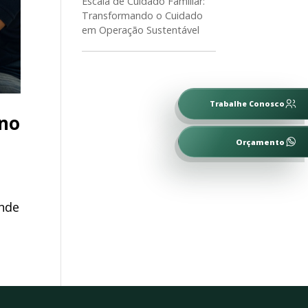
Escala de Cuidado Familiar:
Transformando o Cuidado
em Operação Sustentável
Trabalhe Conosco
 no
Orçamento
onde