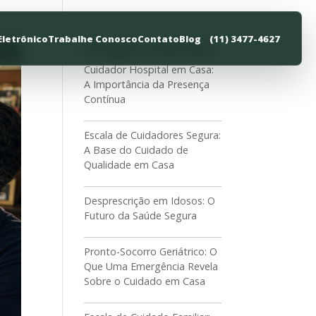
Eletrônico
Trabalhe Conosco
Contato
Blog
(11) 3477-4627
Artigos recentes
Cuidador Hospital em Casa:
A Importância da Presença
Contínua
Escala de Cuidadores Segura:
A Base do Cuidado de
Qualidade em Casa
Desprescrição em Idosos: O
Futuro da Saúde Segura
Pronto-Socorro Geriátrico: O
Que Uma Emergência Revela
Sobre o Cuidado em Casa