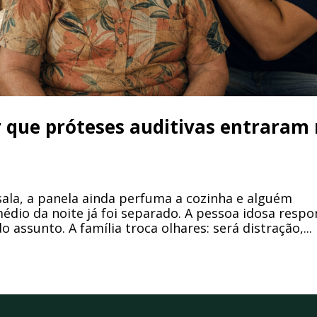
r que próteses auditivas entraram
 sala, a panela ainda perfuma a cozinha e alguém
médio da noite já foi separado. A pessoa idosa resp
assunto. A família troca olhares: será distração,...