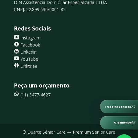
D N Assistencia Domiciliar Especializada LTDA
CNPJ: 22.899.630/0001-82
Redes Sociais
Instagram
Facebook
Linkedin
YouTube
Linktr.ee
Peça um orçamento
(11) 3477-4627
Trabalhe Conosco
Orçamento
© Duarte Sênior Care — Premium Senior Care